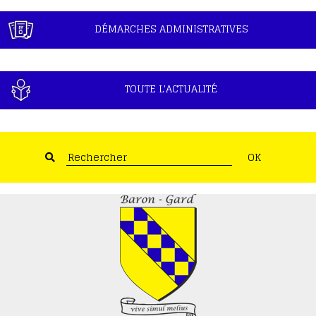
DÉMARCHES ADMINISTRATIVES
TOUTE L'ACTUALITÉ
OK