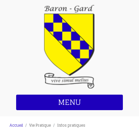
MENU
Accueil
Vie Pratique
Infos pratiques