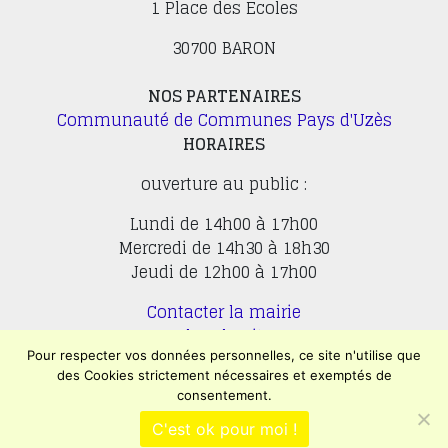
1 Place des Ecoles
30700 BARON
NOS PARTENAIRES
Communauté de Communes Pays d'Uzès
HORAIRES
ouverture au public :
Lundi de 14h00 à 17h00
Mercredi de 14h30 à 18h30
Jeudi de 12h00 à 17h00
Contacter la mairie
Plan du site
Mentions légales
Pour respecter vos données personnelles, ce site n'utilise que
des Cookies strictement nécessaires et exemptés de
Confidentialité
consentement.
Accessibilité (en cours)
C'est ok pour moi !