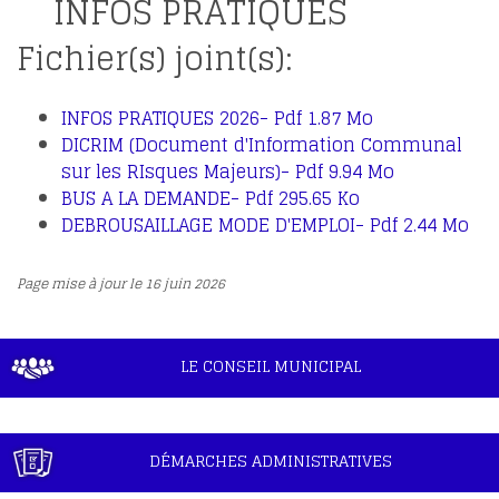
INFOS PRATIQUES
Fichier(s) joint(s):
INFOS PRATIQUES 2026- Pdf 1.87 Mo
DICRIM (Document d'Information Communal
sur les RIsques Majeurs)- Pdf 9.94 Mo
BUS A LA DEMANDE- Pdf 295.65 Ko
DEBROUSAILLAGE MODE D'EMPLOI- Pdf 2.44 Mo
Page mise à jour le 16 juin 2026
LE CONSEIL MUNICIPAL
DÉMARCHES ADMINISTRATIVES