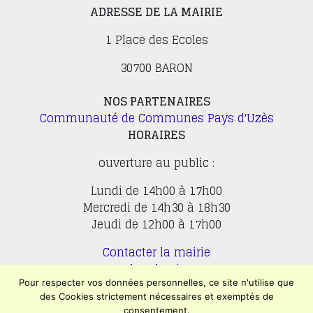
ADRESSE DE LA MAIRIE
1 Place des Ecoles
30700 BARON
NOS PARTENAIRES
Communauté de Communes Pays d'Uzès
HORAIRES
ouverture au public :
Lundi de 14h00 à 17h00
Mercredi de 14h30 à 18h30
Jeudi de 12h00 à 17h00
Contacter la mairie
Plan du site
Mentions légales
Pour respecter vos données personnelles, ce site n'utilise que
des Cookies strictement nécessaires et exemptés de
Confidentialité
consentement.