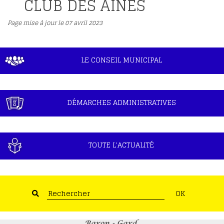
CLUB DES AINÉS
Page mise à jour le 07 avril 2023
LE CONSEIL MUNICIPAL
DÉMARCHES ADMINISTRATIVES
TOUTE L'ACTUALITÉ
OK