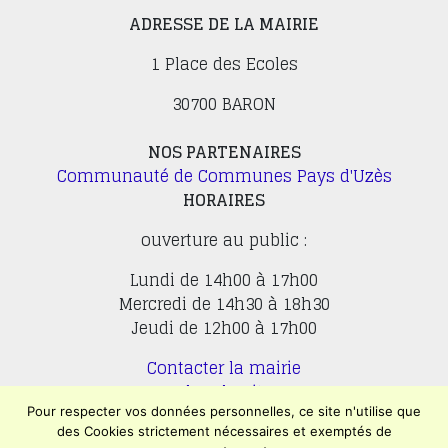
ADRESSE DE LA MAIRIE
1 Place des Ecoles
30700 BARON
NOS PARTENAIRES
Communauté de Communes Pays d'Uzès
HORAIRES
ouverture au public :
Lundi de 14h00 à 17h00
Mercredi de 14h30 à 18h30
Jeudi de 12h00 à 17h00
Contacter la mairie
Plan du site
Mentions légales
Pour respecter vos données personnelles, ce site n'utilise que
des Cookies strictement nécessaires et exemptés de
Confidentialité