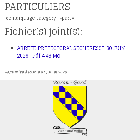
PARTICULIERS
[comarquage category= »part »]
Fichier(s) joint(s):
ARRETE PREFECTORAL SECHERESSE 30 JUIN
2026- Pdf 4.48 Mo
Page mise à jour le 01 juillet 2026